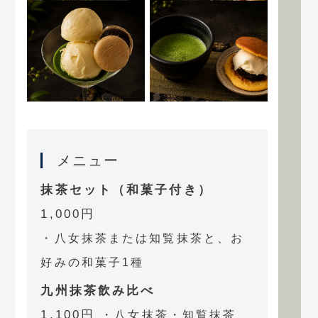
メニュー
抹茶セット（和菓子付き）
1,000円
・八女抹茶または知覧抹茶と、お
好みの和菓子1種
九州抹茶飲み比べ
1,100円
・八女抹茶・知覧抹茶