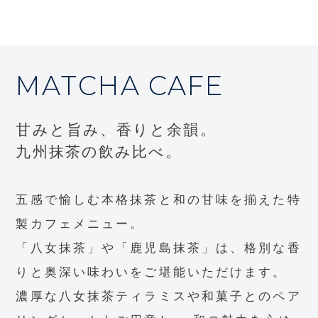
MATCHA CAFE
甘みと旨み、香りと余韻。
九州抹茶の飲み比べ。
五感で愉しむ本格抹茶と和の甘味を揃えた特
製カフェメニュー。
「八女抹茶」や「鹿児島抹茶」は、格別な香
りと奥深い味わいをご堪能いただけます。
濃厚な八女抹茶ティラミスや和菓子とのペア