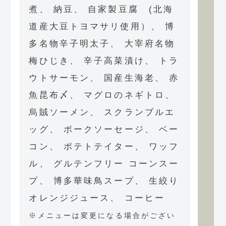
煮、 納豆、 自家製豆腐 (北海
道産大豆トヨマサリ使用）、 博
多名物辛子明太子、 大宰府名物
梅ひじき、 辛子高菜漬け、 トラ
ウトサーモン、 国産生海老、 赤
魚昆布〆、 マグロのネギトロ、
烏賊ソーメン、 スクランブルエ
ッグ、 ポークソーセージ、 ベー
コン、 ポテトテイター、 ワッフ
ル、 グルテンフリー コーンスー
プ、 博多華味鳥スープ、 生絞り
オレンジジュース、 コーヒー
※メニューは変更になる場合がござい