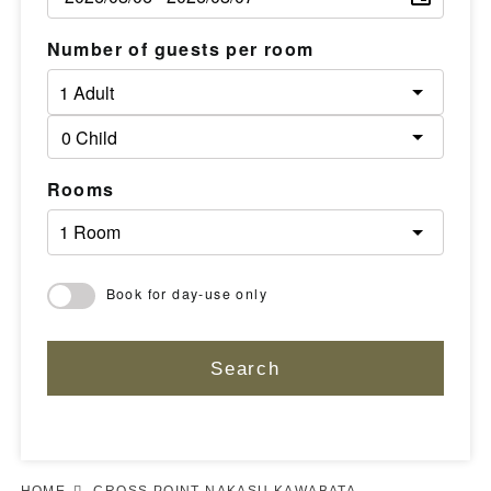
Number of guests per room
Rooms
Book for day-use only
Search